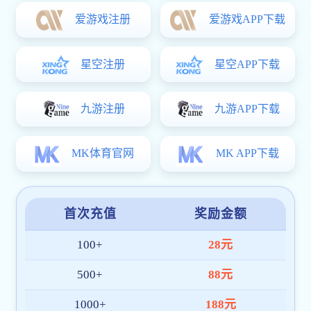
表示热烈祝贺，此次成就不仅为大阪钢巴带来了荣
耀，也标志着日本足球的又一重要里程碑。文章将从
多个方面深入探讨这一事件的重要性，包括大阪钢巴
的历史背景、亚冠二级冠军的意义、日本足球发展的
阶段性变化以及未来展望等。这些内容将全面展示此
次胜利对球队、球员和整个日本足球界所产生的深远
影响，体现了足球在促进国家文化和体育精神方面的
重要作用。
1、大阪钢巴的辉煌历程
大阪钢巴成立于1980年，是日本职业足球联赛中的一
支老牌劲旅。它在过去几十年中积累了丰富的比赛经
验和荣誉，曾多次夺得J联赛冠军及天皇杯等国内赛
事。然而，这支球队在亚洲赛场上的表现却一直未能