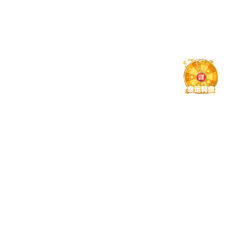
繁发生，将进一步巩固日本作为亚洲足球强国之地
位，为接下来的国际赛事奠定基础。
4、未来展望与期待
展望未来，大阪钢巴将在这次胜利基础上继续努力，
以更高标准要求自己，争取在今后的比赛中取得更优
异成绩。同时，球队还需保持团结和战斗精神，以应
对日益激烈的国内外竞争环境。
此外，对于整个日本足球来说，此次成就并非终点，
而是新的起点。全国各地的小型俱乐部也应从中汲取
经验，提高自身管理与运营水平，以创造更多优质球
员，并最终实现整体实力提升。
相信经过这样的积累与发展，日本足球必将在未来迎