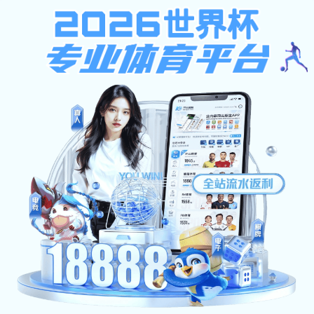
注册入口
完美体育官网
APP与网页版入
口｜畅享全球体育赛事与数据
服务
欢迎访问
完美体育官网
，提供全面覆盖足球、
篮球、电竞等项目的赛事资讯与数据内容， 支
持
APP下载
与
网页使用
，每日同步更新千场比
赛，聚焦热门体育内容， 助您轻松获取赛事动
态，掌握比赛节奏。