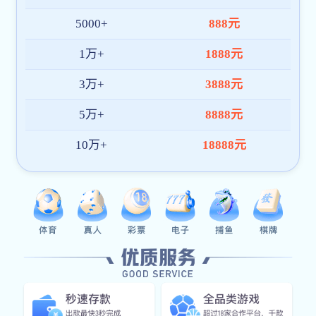
更加优厚的合同条件。
其次，从球队需求来看，国米目前有许多位置需要补
强，而帕斯虽然实力出众，但并不是当务之急。因
此，国米可能不愿意为一个非核心球员投入过多资
源，这样一来，引进帕斯就变得更加复杂。
最后，俱乐部内部财政状况也是一个重要因素。在面
对经济压力时，国米不得不谨慎评估每一笔引援，因
此在预算有限的情况下，他们更倾向于寻找性价比更
高的球员，而不是为帕斯这样的明星选手支付高昂转
会费。
2、马斯坦托诺作为替代
与帕斯相比，马斯坦托诺被认为是一个更为理想的选
择。他在联赛中的表现已经证明了他的能力，并且具